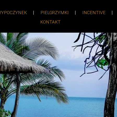
WYPOCZYNEK
PIELGRZYMKI
INCENTIVE
KONTAKT