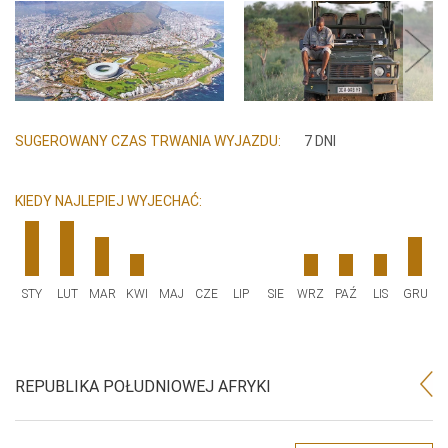
SUGEROWANY CZAS TRWANIA WYJAZDU:
7 DNI
KIEDY NAJLEPIEJ WYJECHAĆ:
STY
LUT
MAR
KWI
MAJ
CZE
LIP
SIE
WRZ
PAŹ
LIS
GRU
REPUBLIKA POŁUDNIOWEJ AFRYKI