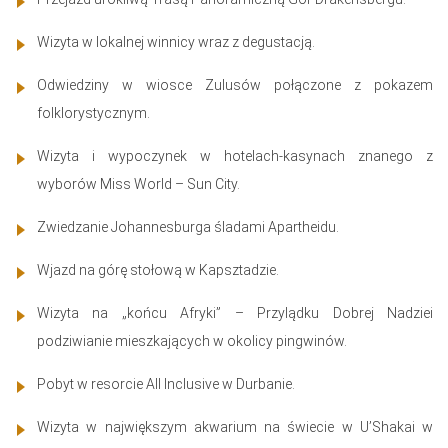
Wizyta w lokalnej winnicy wraz z degustacją.
Odwiedziny w wiosce Zulusów połączone z pokazem
folklorystycznym.
Wizyta i wypoczynek w hotelach-kasynach znanego z
wyborów Miss World – Sun City.
Zwiedzanie Johannesburga śladami Apartheidu.
Wjazd na górę stołową w Kapsztadzie.
Wizyta na „końcu Afryki” – Przylądku Dobrej Nadziei
podziwianie mieszkających w okolicy pingwinów.
Pobyt w resorcie All Inclusive w Durbanie.
Wizyta w największym akwarium na świecie w U’Shakai w