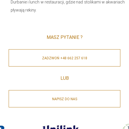
Durbanie i lunch w restauracji, gdzie nad stolikami w akwariach
pływają rekiny.
MASZ PYTANIE ?
ZADZWOŃ +48 662 257 618
LUB
NAPISZ DO NAS