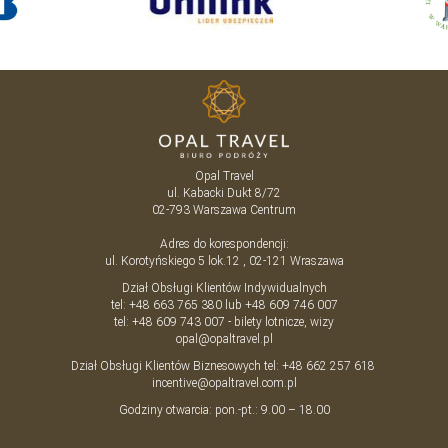
Opal Travel
ul. Kabacki Dukt 8/72
02-793
Warszawa
Centrum
Adres do korespondencji:
ul. Korotyńskiego 5 lok.12 , 02-121 Wraszawa
Dział Obsługi Klientów Indywidualnych
tel:
+48 663 765 380
lub
+48 609 746 007
tel:
+48 609 743 007
- bilety lotnicze, wizy
opal@opaltravel.pl
Dział Obsługi Klientów Biznesowych tel:
+48 662 257 618
incentive@opaltravel.com.pl
Godziny otwarcia: pon.-pt.: 9.00 – 18.00