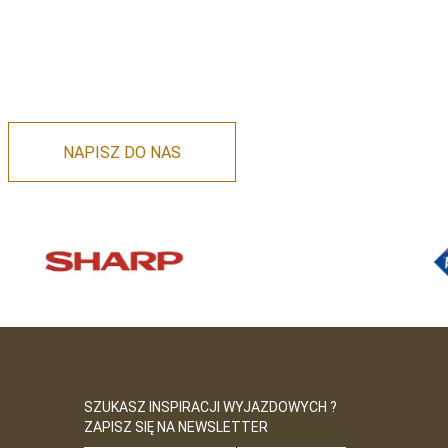
NAPISZ DO NAS
SZUKASZ INSPIRACJI WYJAZDOWYCH ?
ZAPISZ SIĘ NA NEWSLETTER