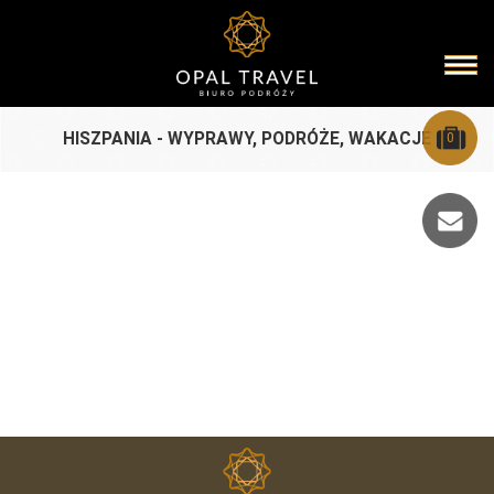
HISZPANIA - WYPRAWY, PODRÓŻE, WAKACJE
0