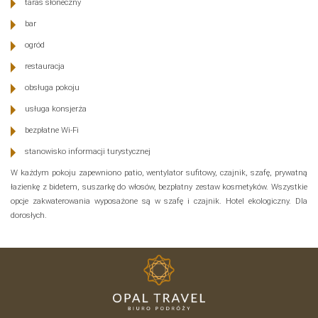
taras słoneczny
bar
ogród
restauracja
obsługa pokoju
usługa konsjerża
bezpłatne Wi-Fi
stanowisko informacji turystycznej
W każdym pokoju zapewniono patio, wentylator sufitowy, czajnik, szafę, prywatną
łazienkę z bidetem, suszarkę do włosów, bezpłatny zestaw kosmetyków. Wszystkie
opcje zakwaterowania wyposażone są w szafę i czajnik. Hotel ekologiczny. Dla
dorosłych.