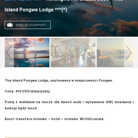
Island Pongwe Lodge ***(*)
dodaj do ulubionych
The Island Pongwe Lodge, usytuowany w miejscowości Pongwe.
Cena: 410 USD/doba/pokój.
Pokój z widokiem na morze dla dwóch osób / wyżywienie (HB) śniadania i
kolacje bądź lunch.
Koszt transferu lotnisko – hotel – lotnisko: 80 USD/osoba.