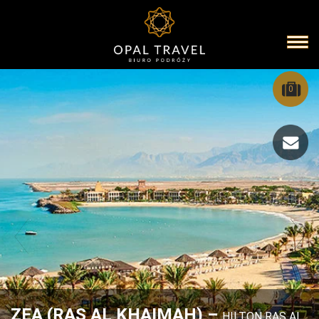
0
ZEA (RAS AL KHAIMAH) –
HILTON RAS AL