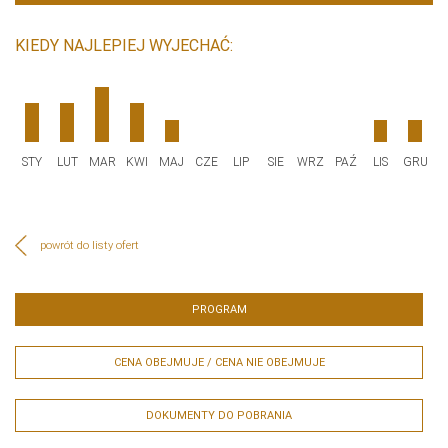
KIEDY NAJLEPIEJ WYJECHAĆ:
STY
LUT
MAR
KWI
MAJ
CZE
LIP
SIE
WRZ
PAŹ
LIS
GRU
powrót do listy ofert
PROGRAM
CENA OBEJMUJE / CENA NIE OBEJMUJE
DOKUMENTY DO POBRANIA