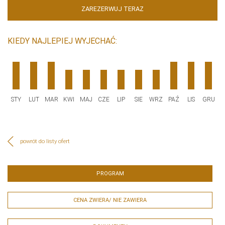
ZAREZERWUJ TERAZ
KIEDY NAJLEPIEJ WYJECHAĆ:
STY
LUT
MAR
KWI
MAJ
CZE
LIP
SIE
WRZ
PAŹ
LIS
GRU
powrót do listy ofert
PROGRAM
CENA ZWIERA/ NIE ZAWIERA