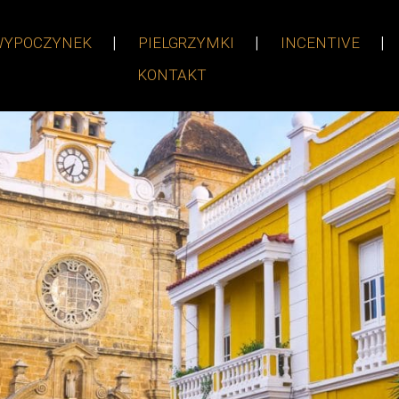
WYPOCZYNEK
PIELGRZYMKI
INCENTIVE
KONTAKT