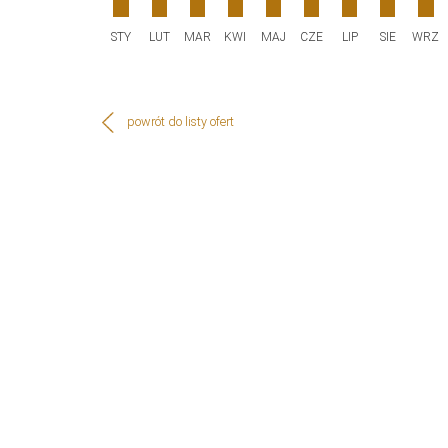
STY
LUT
MAR
KWI
MAJ
CZE
LIP
SIE
WRZ
powrót do listy ofert