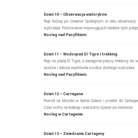
Dzień 10 – Obserwacja wielorybów
Rejs łodzią po Oceanie Spokojnym w celu obserwacj
wybrzeża. Podziwianie imponujących skoków tych potę
Nocleg nad Pacyfikiem.
Dzień 11 – Wodospad El Tigre i trekking
Rejs na plażę El Tigre, a następnie pieszy trekking do
wodzie i dalsza wędrówka wzdłuż dzikiego wybrzeża.
Nocleg nad Pacyfikiem.
Dzień 12 – Cartagena
Powrót na lotnisko w Bahía Solano i przelot do Cartag
Czas wolny na kolację i wieczorny spacer po starówce.
Nocleg w Cartagenie.
Dzień 13 – Zwiedzanie Cartageny