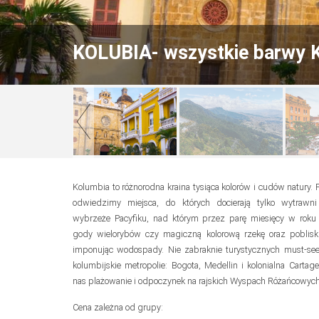
KOLUBIA- wszystkie barwy Ko
Kolumbia to różnorodna kraina tysiąca kolorów i cudów natury.
odwiedzimy miejsca, do których docierają tylko wytrawni
wybrzeże Pacyfiku, nad którym przez parę miesięcy w rok
gody wielorybów czy magiczną kolorową rzekę oraz poblisk
imponując wodospady. Nie zabraknie turystycznych must-see 
kolumbijskie metropolie: Bogota, Medellin i kolonialna Cartag
nas plażowanie i odpoczynek na rajskich Wyspach Różańcowych
Cena zależna od grupy: